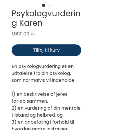
Psykologvurderin
g Karen
Pris
1.000,00 kr.
Tilføj til kurv
En psykologvurdering er en
udtalelse fra din psykolog,
som normalvis vil indeholde
1) en beskrivelse af jeres
forløb sammen,
2) en vurdering af din mentale
tilstand og helbred, og
3) en anbefaling i forhold til
hvordan andre instanser